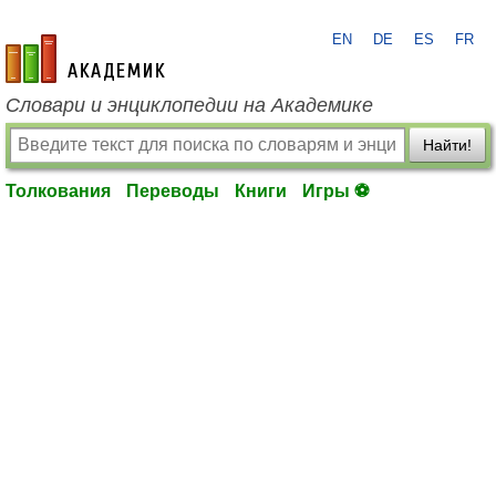
EN
DE
ES
FR
academic.ru
Словари и энциклопедии на Академике
Найти!
Толкования
Переводы
Книги
Игры ⚽