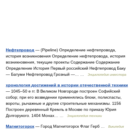
Нефтепровод
— (Pipeline) Определение нефтепровода,
история возникновения Определение нефтепровода, история
возникновения, текущие проекты Содержание Содержание
Определение История Первый российский Нефтепровод Баку
— Батуми Нефтепровод Грозный —… …
Энциклопедия инвестора
хронология достижений в истории отечественной техники
— 1045–50 е гг. В Великом Новгороде построен Софийский
собор; при его возведении применялись блоки, полиспасты,
вороты, рычажные и другие строительные механизмы. 1156
Построен деревянный Кремль в Москве по приказу Юрия
Долгорукого. 1404 Монах… …
Энциклопедия техники
Магнитогорск
— Город Магнитогорск Флаг Герб …
Википедия