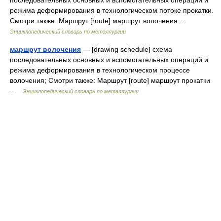
последовательных основных и вспомогательных операций и
режима деформирования в технологическом потоке прокатки.
Смотри также: Маршрут [route] маршрут волочения …
Энциклопедический словарь по металлургии
маршрут волочения
— [drawing schedule] схема
последовательных основных и вспомогательных операций и
режима деформирования в технологическом процессе
волочения; Смотри также: Маршрут [route] маршрут прокатки
…
Энциклопедический словарь по металлургии