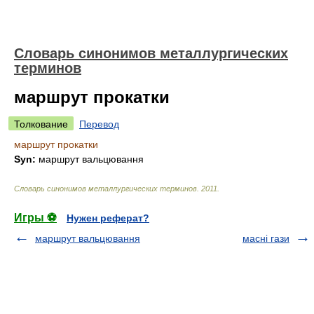
Словарь синонимов металлургических
терминов
маршрут прокатки
Толкование
Перевод
маршрут прокатки
Syn:
маршрут вальцювання
Словарь синонимов металлургических терминов
.
2011
.
Игры ⚽
Нужен реферат?
маршрут вальцювання
масні гази